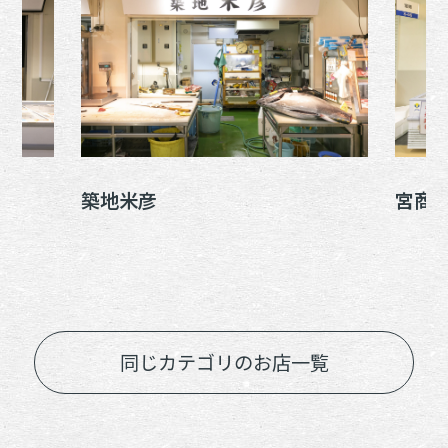
築地米彦
宮商
同じカテゴリのお店一覧