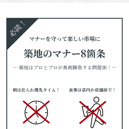
必読！
マナーを守って楽しい市場に
築地のマナー8箇条
－ 築地はプロとプロが真剣勝負する問屋街！－
朝は仕入れ優先タイム！
食事は店内か店舗前で！