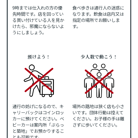
9時までは仕入れの方の優
食べ歩きは通行人の迷惑に
先時間です。店を回ってい
なります。飲食は店内又は
る買い付けている人を見か
指定の場所でお願いしま
けたら、邪魔にならないよ
す。
うにしましょう。
預けよう！
少人数で動こう！
通行の妨げになるので、キ
場外の路地は狭く店も小さ
ャリーバックはコインロッ
いです。団体行動は控えて
カーに預けてください。ベ
ください。お子様の手は離
ビーカーは案内所「ぷらっ
さずに歩いてください。
と築地」でお預かりするこ
とも可能です。