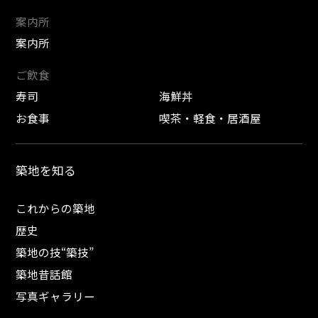
案内所
案内所
ご飲食
寿司
海鮮丼
お食事
喫茶・軽食・居酒屋
築地を知る
これからの築地
歴史
築地の技“築技”
築地昔話館
写真ギャラリー