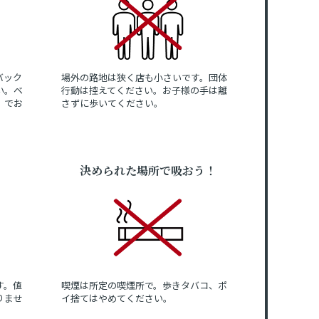
バック
場外の路地は狭く店も小さいです。団体
い。ベ
行動は控えてください。お子様の手は離
」でお
さずに歩いてください。
決められた場所で吸おう！
す。値
喫煙は所定の喫煙所で。歩きタバコ、ポ
りませ
イ捨てはやめてください。