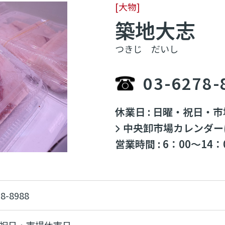
[大物]
築地大志
つきじ だいし
03-6278-
休業日 : 日曜・祝日・
中央卸市場カレンダー
営業時間 : 6：00～14：
78-8988