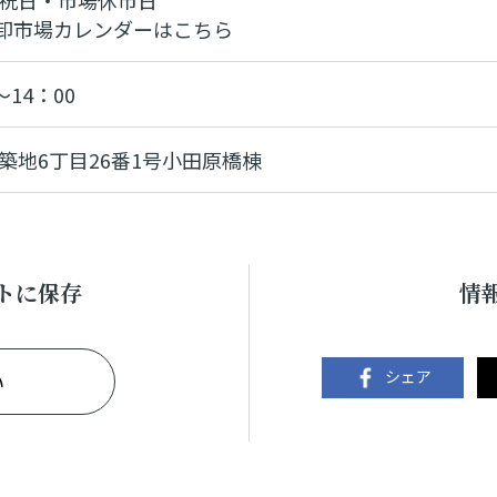
祝日・市場休市日
卸市場カレンダーはこちら
～14：00
築地6丁目26番1号小田原橋棟
トに保存
情
シェア
い