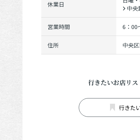
日曜・
休業日
中央
営業時間
6：00
住所
中央区
行きたいお店リス
行きた