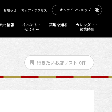
オンラインショップ
お知らせ
｜
マップ・アクセス
食材情報
イベント・
築地を知る
カレンダー・
セミナー
営業時間
行きたいお店
リスト[
0
件]