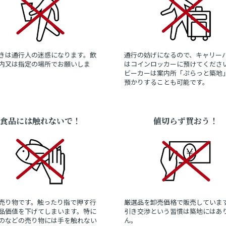
きは通行人の迷惑になります。飲
通行の妨げになるので、キャリー
内又は指定の場所でお願いしま
はコインロッカーに預けてくださ
ビーカーは案内所「ぷらっと築地
預かりすることも可能です。
食品には触れないで！
値切らず買おう！
売り物です。触ったり指で押す行
厳選品を卸売価格で販売していま
品価値を下げてしまいます。特に
引き交渉という習慣は築地にはあ
のなどの売り物には手を触れない
ん。