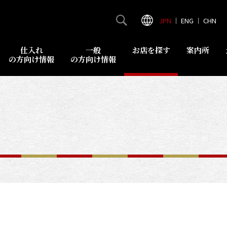
JPN
｜
ENG
｜
CHN
仕入れ
一般
お店を探す
案内所
の方向け情報
の方向け情報