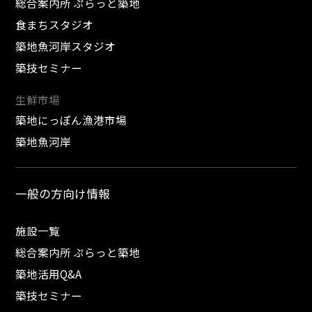
総合案内所 ぷらっと築地
食まちスタジオ
築地魚河岸スタジオ
築技セミナー
生鮮市場
築地にっぽん漁港市場
築地魚河岸
一般の方向け情報
施設一覧
総合案内所 ぷらっと築地
築地活用Q&A
築技セミナー