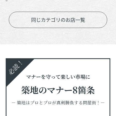
なぎ弁当
白醤油
く、山田
同じカテゴリのお店一覧
必読！
マナーを守って楽しい市場に
築地のマナー8箇条
－ 築地はプロとプロが真剣勝負する問屋街！－