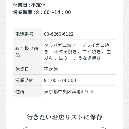
休業日 : 不定休
営業時間 : 8：00～14：00
電話番号
03-6260-6122
タラバガニ焼き 、ズワイガニ焼
取り扱い商
き 、ホタテ焼き 、エビ焼き 、生
品
ガキ 、生ウニ 、うなぎ焼き
休業日
不定休
営業時間
8：00～14：00
住所
東京都中央区築地4-9-４
行きたいお店リストに保存