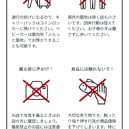
通行の妨げになるので、キ
場外の路地は狭く店も小さ
ャリーバックはコインロッ
いです。団体行動は控えて
カーに預けてください。ベ
ください。お子様の手は離
ビーカーは案内所「ぷらっ
さずに歩いてください。
と築地」でお預かりするこ
とも可能です。
撮る前に声がけ！
食品には触れないで！
お店で写真を撮るときはお
大切な売り物です。触った
店の方に確認しましょう。
り指で押す行為が商品価値
撮影禁止のお店には注意書
を下げてしまいます。特に