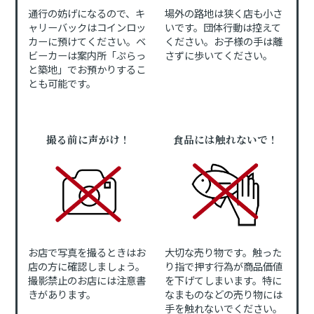
通行の妨げになるので、キ
場外の路地は狭く店も小さ
ャリーバックはコインロッ
いです。団体行動は控えて
カーに預けてください。ベ
ください。お子様の手は離
ビーカーは案内所「ぷらっ
さずに歩いてください。
と築地」でお預かりするこ
とも可能です。
撮る前に声がけ！
食品には触れないで！
お店で写真を撮るときはお
大切な売り物です。触った
店の方に確認しましょう。
り指で押す行為が商品価値
撮影禁止のお店には注意書
を下げてしまいます。特に
きがあります。
なまものなどの売り物には
手を触れないでください。