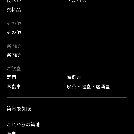
食器類
包装用品
衣料品
その他
その他
案内所
案内所
ご飲食
寿司
海鮮丼
お食事
喫茶・軽食・居酒屋
築地を知る
これからの築地
歴史