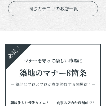
同じカテゴリのお店一覧
必読！
マナーを守って楽しい市場に
築地のマナー8箇条
－ 築地はプロとプロが真剣勝負する問屋街！－
朝は仕入れ優先タイム！
食事は店内か店舗前で！