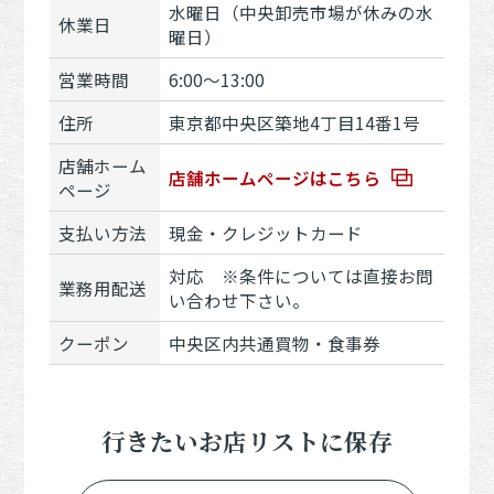
水曜日（中央卸売市場が休みの水
休業日
曜日）
営業時間
6:00～13:00
住所
東京都中央区築地4丁目14番1号
店舗ホーム
店舗ホームページはこちら
ページ
支払い方法
現金・クレジットカード
対応 ※条件については直接お問
業務用配送
い合わせ下さい。
クーポン
中央区内共通買物・食事券
行きたいお店リストに保存