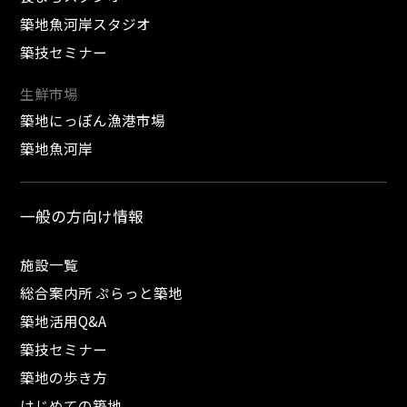
築地魚河岸スタジオ
築技セミナー
生鮮市場
築地にっぽん漁港市場
築地魚河岸
一般の方向け情報
施設一覧
総合案内所 ぷらっと築地
築地活用Q&A
築技セミナー
築地の歩き方
はじめての築地