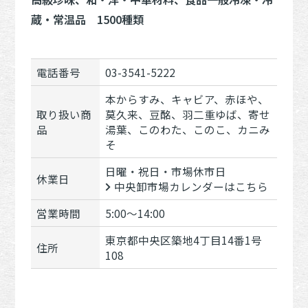
蔵・常温品 1500種類
電話番号
03-3541-5222
本からすみ、キャビア、赤ほや、
取り扱い商
莫久来、豆酩、羽二重ゆば、寄せ
品
湯葉、このわた、このこ、カニみ
そ
日曜・祝日・市場休市日
休業日
中央卸市場カレンダーはこちら
営業時間
5:00～14:00
東京都中央区築地4丁目14番1号
住所
108