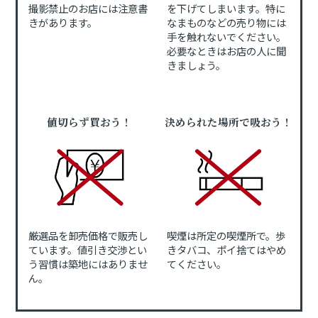
撮影禁止のお店には注意書
を下げてしまいます。特に
きがあります。
なまものなどの売り物には
手を触れないでください。
必要なときはお店の人に聞
きましょう。
値切らず買おう！
決められた場所で吸おう！
厳選品を卸売価格で販売し
喫煙は所定の喫煙所で。歩
ています。値引き交渉とい
きタバコ、ポイ捨てはやめ
う習慣は築地にはありませ
てください。
ん。