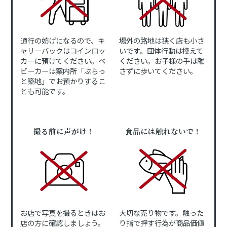
通行の妨げになるので、キ
場外の路地は狭く店も小さ
ャリーバックはコインロッ
いです。団体行動は控えて
カーに預けてください。ベ
ください。お子様の手は離
ビーカーは案内所「ぷらっ
さずに歩いてください。
と築地」でお預かりするこ
とも可能です。
撮る前に声がけ！
食品には触れないで！
お店で写真を撮るときはお
大切な売り物です。触った
店の方に確認しましょう。
り指で押す行為が商品価値