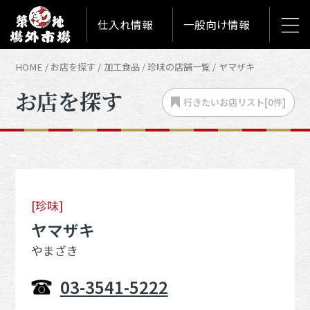
仕入れ情報
一般向け情報
HOME
お店を探す
加工食品
珍味の店舗一覧
ヤマザキ
お店を探す
行きたいお店
リスト[
0
件]
[珍味]
ヤマザキ
やまざき
03-3541-5222