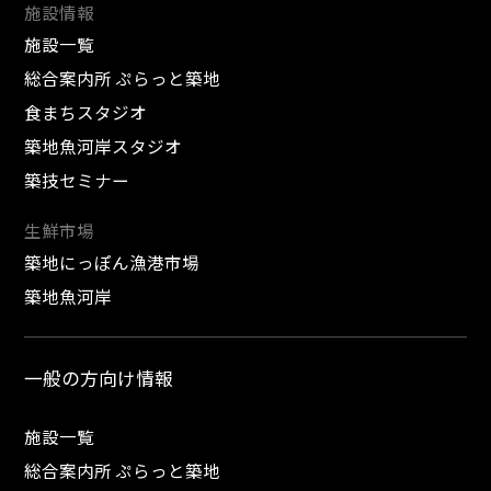
施設情報
施設一覧
総合案内所 ぷらっと築地
食まちスタジオ
築地魚河岸スタジオ
築技セミナー
生鮮市場
築地にっぽん漁港市場
築地魚河岸
一般の方向け情報
施設一覧
総合案内所 ぷらっと築地