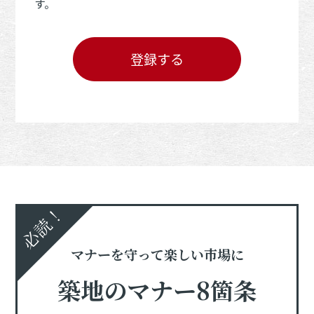
す。
登録する
必読！
マナーを守って楽しい市場に
築地のマナー8箇条