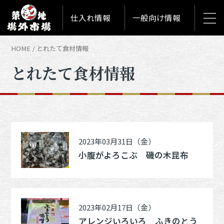
仕入れ情報
一般向け情報
HOME
とれたて食材情報
とれたて食材情報
2023年03月31日（金）
小腹がよろこぶ 磯の木昆布
2023年02月17日（金）
アレンジいろいろ ふきのとう