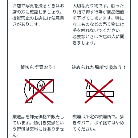
お店で写真を撮るときはお
大切な売り物です。触った
店の方に確認しましょう。
り指で押す行為が商品価値
撮影禁止のお店には注意書
を下げてしまいます。特に
きがあります。
なまものなどの売り物には
手を触れないでください。
必要なときはお店の人に聞
きましょう。
値切らず買おう！
決められた場所で吸おう！
厳選品を卸売価格で販売し
喫煙は所定の喫煙所で。歩
ています。値引き交渉とい
きタバコ、ポイ捨てはやめ
う習慣は築地にはありませ
てください。
ん。