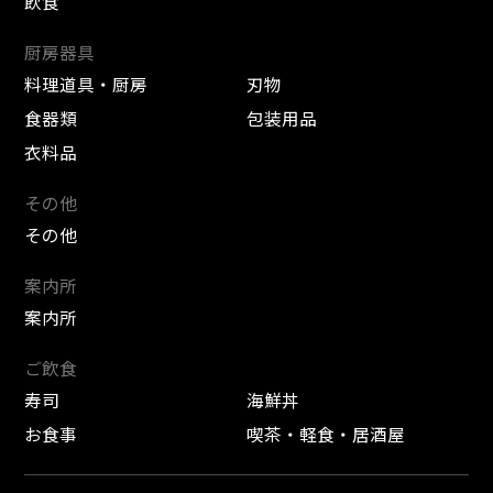
飲食
厨房器具
料理道具・厨房
刃物
食器類
包装用品
衣料品
その他
その他
案内所
案内所
ご飲食
寿司
海鮮丼
お食事
喫茶・軽食・居酒屋