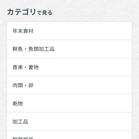
カテゴリ
で見る
年末食材
鮮魚・魚類加工品
青果・妻物
肉類・卵
乾物
加工品