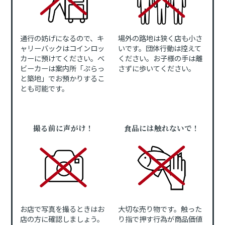
通行の妨げになるので、キ
場外の路地は狭く店も小さ
ャリーバックはコインロッ
いです。団体行動は控えて
カーに預けてください。ベ
ください。お子様の手は離
ビーカーは案内所「ぷらっ
さずに歩いてください。
と築地」でお預かりするこ
とも可能です。
撮る前に声がけ！
食品には触れないで！
お店で写真を撮るときはお
大切な売り物です。触った
店の方に確認しましょう。
り指で押す行為が商品価値