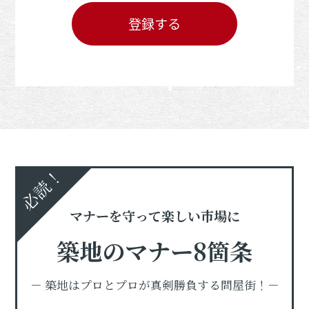
登録する
必読！
マナーを守って楽しい市場に
築地のマナー8箇条
－ 築地はプロとプロが真剣勝負する問屋街！－