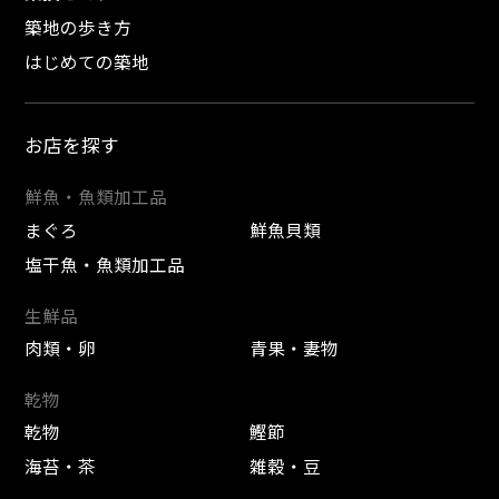
築地の歩き方
はじめての築地
お店を探す
鮮魚・魚類加工品
まぐろ
鮮魚貝類
塩干魚・魚類加工品
生鮮品
肉類・卵
青果・妻物
乾物
乾物
鰹節
海苔・茶
雑穀・豆