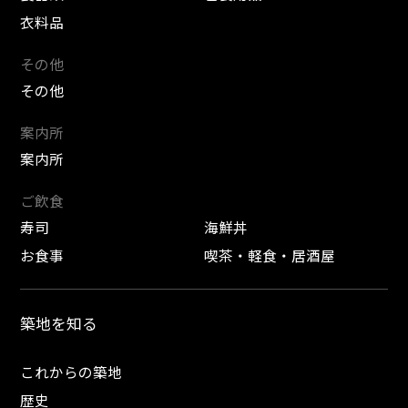
衣料品
その他
その他
案内所
案内所
ご飲食
寿司
海鮮丼
お食事
喫茶・軽食・居酒屋
築地を知る
これからの築地
歴史