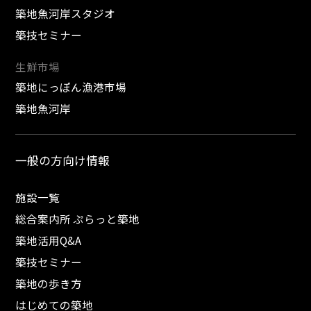
築地魚河岸スタジオ
築技セミナー
生鮮市場
築地にっぽん漁港市場
築地魚河岸
一般の方向け情報
施設一覧
総合案内所 ぷらっと築地
築地活用Q&A
築技セミナー
築地の歩き方
はじめての築地