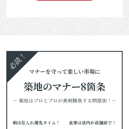
必読！
マナーを守って楽しい市場に
築地のマナー8箇条
－ 築地はプロとプロが真剣勝負する問屋街！－
朝は仕入れ優先タイム！
食事は店内か店舗前で！