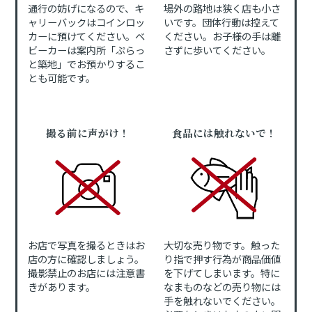
通行の妨げになるので、キ
場外の路地は狭く店も小さ
ャリーバックはコインロッ
いです。団体行動は控えて
カーに預けてください。ベ
ください。お子様の手は離
ビーカーは案内所「ぷらっ
さずに歩いてください。
と築地」でお預かりするこ
とも可能です。
撮る前に声がけ！
食品には触れないで！
お店で写真を撮るときはお
大切な売り物です。触った
店の方に確認しましょう。
り指で押す行為が商品価値
撮影禁止のお店には注意書
を下げてしまいます。特に
きがあります。
なまものなどの売り物には
手を触れないでください。