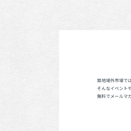
築地場外市場で
そんなイベント
無料でメールマ