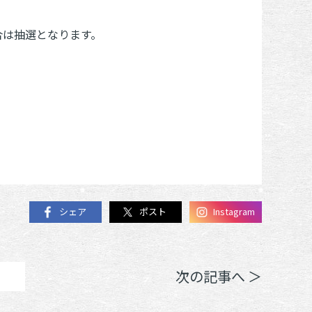
合は抽選となります。
シェア
ポスト
Instagram
次の記事へ ＞