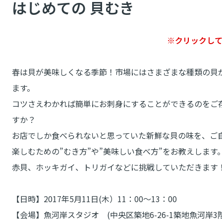
はじめての 貝むき
※クリックし
春は貝が美味しくなる季節！市場にはさまざまな種類の貝
ます。
コツさえわかれば簡単にお刺身にすることができるのをご
すか？
お店でしか食べられないと思っていた新鮮な貝の味を、ご
楽しむための”むき方”や”美味しい食べ方”をお教えします
赤貝、ホッキガイ、トリガイなどに挑戦していただきます
【日時】2017年5月11日(木）11：00～13：00
【会場】魚河岸スタジオ (中央区築地6-26-1築地魚河岸3