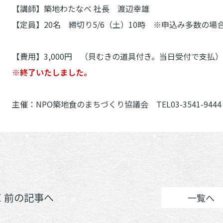
【講師】築地わたなべ 社長 渡辺幸雄
【定員】20名 締切り5/6（土）10時 ※申込み多数の場
【費用】3,000円 （貝むきの道具付き。当日受付で支払）
※終了いたしました。
主催：NPO築地食のまちづくり協議会 TEL03-3541-9444
＜ 前の記事へ
一覧へ