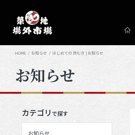
HOME
お知らせ
はじめての 貝むき | お知らせ
お知らせ
カテゴリ
で探す
お知らせ