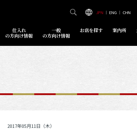
JPN
｜
ENG
｜
CHN
仕入れ
一般
お店を探す
案内所
の方向け情報
の方向け情報
2017年05月11日（木）