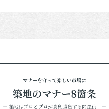
マナーを守って楽しい市場に
築地のマナー8箇条
－ 築地はプロとプロが真剣勝負する問屋街！－