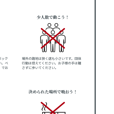
少人数で動こう！
バック
場外の路地は狭く店も小さいです。団体
い。ベ
行動は控えてください。お子様の手は離
」でお
さずに歩いてください。
決められた場所で吸おう！