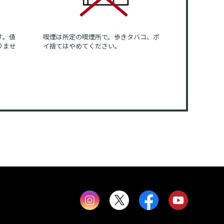
す。値
喫煙は所定の喫煙所で。歩きタバコ、ポ
りませ
イ捨てはやめてください。