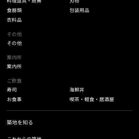
料理道具・厨房
刃物
食器類
包装用品
衣料品
その他
その他
案内所
案内所
ご飲食
寿司
海鮮丼
お食事
喫茶・軽食・居酒屋
築地を知る
これからの築地