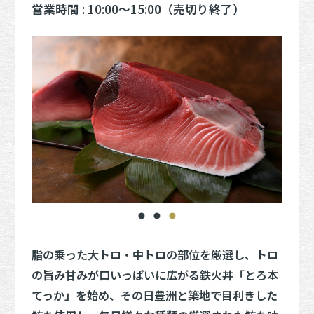
営業時間 : 10:00～15:00（売切り終了）
脂の乗った大トロ・中トロの部位を厳選し、トロ
の旨み甘みが口いっぱいに広がる鉄火丼「とろ本
てっか」を始め、その日豊洲と築地で目利きした