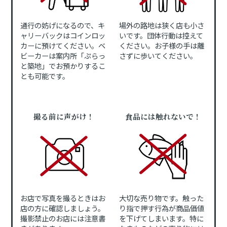
通行の妨げになるので、キ
場外の路地は狭く店も小さ
ャリーバックはコインロッ
いです。団体行動は控えて
カーに預けてください。ベ
ください。お子様の手は離
ビーカーは案内所「ぷらっ
さずに歩いてください。
と築地」でお預かりするこ
とも可能です。
撮る前に声がけ！
食品には触れないで！
お店で写真を撮るときはお
大切な売り物です。触った
店の方に確認しましょう。
り指で押す行為が商品価値
撮影禁止のお店には注意書
を下げてしまいます。特に