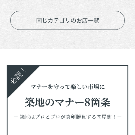
同じカテゴリのお店一覧
必読！
マナーを守って楽しい市場に
築地のマナー8箇条
－ 築地はプロとプロが真剣勝負する問屋街！－