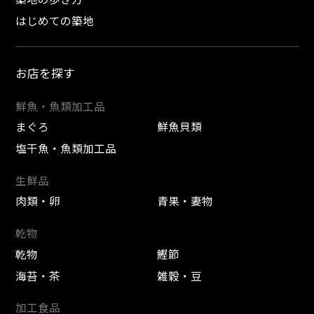
はじめての築地
お店を探す
鮮魚・魚類加工品
まぐろ
鮮魚貝類
塩干魚・魚類加工品
生鮮品
肉類・卵
青果・妻物
乾物
乾物
鰹節
海苔・茶
雑穀・豆
加工食品