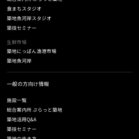
食まちスタジオ
築地魚河岸スタジオ
築技セミナー
生鮮市場
築地にっぽん漁港市場
築地魚河岸
一般の方向け情報
施設一覧
総合案内所 ぷらっと築地
築地活用Q&A
築技セミナー
築地の歩き方