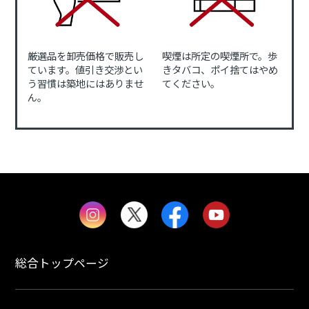
厳選品を卸売価格で販売し
喫煙は所定の喫煙所で。歩
ています。値引き交渉とい
きタバコ、ポイ捨てはやめ
う習慣は築地にはありませ
てください。
ん。
総合トップページ