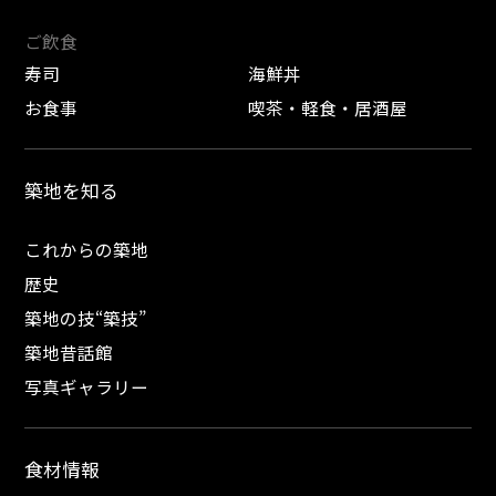
ご飲食
寿司
海鮮丼
お食事
喫茶・軽食・居酒屋
築地を知る
これからの築地
歴史
築地の技“築技”
築地昔話館
写真ギャラリー
食材情報