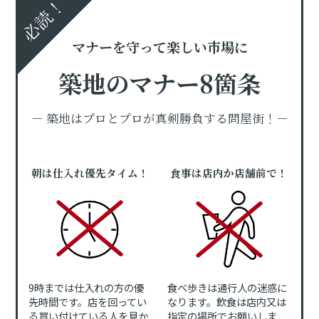
必読！
マナーを守って楽しい市場に
築地のマナー8箇条
－ 築地はプロとプロが真剣勝負する問屋街！－
朝は仕入れ優先タイム！
食事は店内か店舗前で！
9時までは仕入れの方の優
食べ歩きは通行人の迷惑に
先時間です。店を回ってい
なります。飲食は店内又は
る買い付けている人を見か
指定の場所でお願いしま