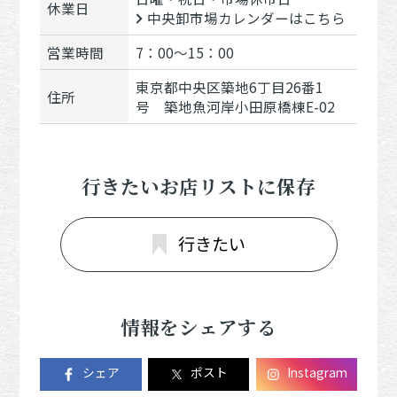
休業日
中央卸市場カレンダーはこちら
営業時間
7：00～15：00
東京都中央区築地6丁目26番1
住所
号 築地魚河岸小田原橋棟E-02
行きたいお店リストに保存
行きたい
情報をシェアする
シェア
ポスト
Instagram