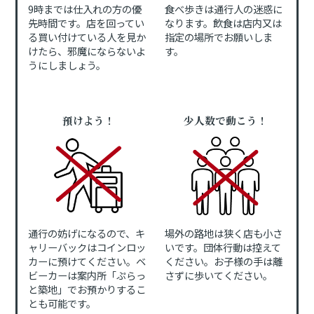
9時までは仕入れの方の優
食べ歩きは通行人の迷惑に
先時間です。店を回ってい
なります。飲食は店内又は
る買い付けている人を見か
指定の場所でお願いしま
けたら、邪魔にならないよ
す。
うにしましょう。
預けよう！
少人数で動こう！
通行の妨げになるので、キ
場外の路地は狭く店も小さ
ャリーバックはコインロッ
いです。団体行動は控えて
カーに預けてください。ベ
ください。お子様の手は離
ビーカーは案内所「ぷらっ
さずに歩いてください。
と築地」でお預かりするこ
とも可能です。