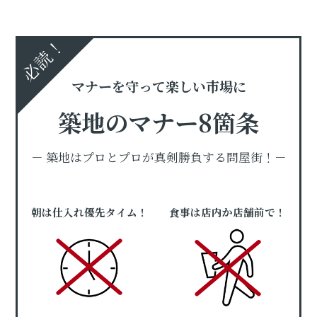
必読！
マナーを守って楽しい市場に
築地のマナー8箇条
－ 築地はプロとプロが真剣勝負する問屋街！－
朝は仕入れ優先タイム！
食事は店内か店舗前で！