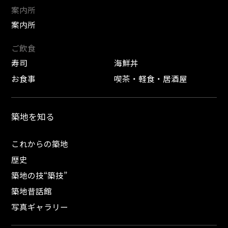
案内所
案内所
ご飲食
寿司
海鮮丼
お食事
喫茶・軽食・居酒屋
築地を知る
これからの築地
歴史
築地の技“築技”
築地昔話館
写真ギャラリー