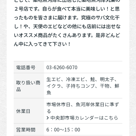
２号店です。自らが食べて本当に美味しい！と思
ったものを皆さまに届けます。究極のサバ文化干
し！や、天使のエビなどの他にも店前には出せな
いオススメ商品がたくさんあります。是非どんど
ん中に入ってきて下さい！
電話番号
03-6260-6070
生エビ、冷凍エビ、鮭、明太子、
取り扱い商
イクラ、子持ちコンブ、干物、鮮
品
魚
市場休市日、魚河岸休業日に準ず
休業日
る
中央卸市場カレンダーはこちら
営業時間
6：00～15：00