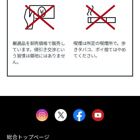
厳選品を卸売価格で販売し
喫煙は所定の喫煙所で。歩
ています。値引き交渉とい
きタバコ、ポイ捨てはやめ
う習慣は築地にはありませ
てください。
ん。
総合トップページ