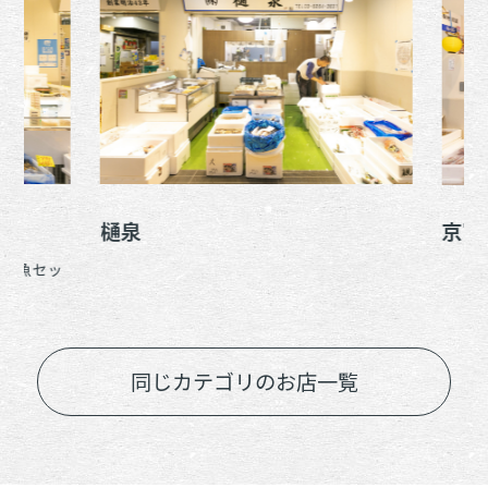
樋泉
京富
鮮魚セッ
同じカテゴリのお店一覧