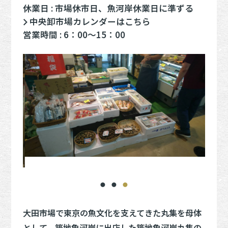
休業日 : 市場休市日、魚河岸休業日に準ずる
中央卸市場カレンダーはこちら
営業時間 : 6：00～15：00
大田市場で東京の魚文化を支えてきた丸集を母体
として、築地魚河岸に出店した築地魚河岸丸集の