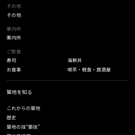
その他
その他
案内所
案内所
ご飲食
寿司
海鮮丼
お食事
喫茶・軽食・居酒屋
築地を知る
これからの築地
歴史
築地の技“築技”