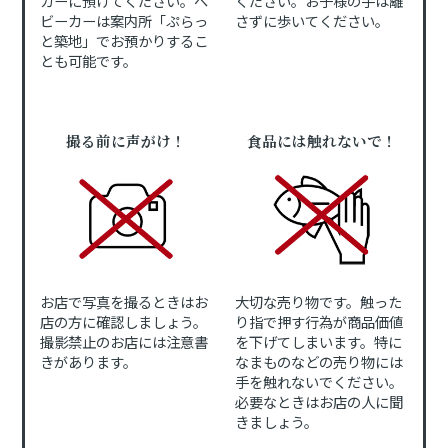
カーに預けてください。ベ
ください。お子様の手は離
ビーカーは案内所「ぷらっ
さずに歩いてください。
と築地」でお預かりするこ
とも可能です。
撮る前に声がけ！
食品には触れないで！
お店で写真を撮るときはお
大切な売り物です。触った
店の方に確認しましょう。
り指で押す行為が商品価値
撮影禁止のお店には注意書
を下げてしまいます。特に
きがあります。
なまものなどの売り物には
手を触れないでください。
必要なときはお店の人に聞
きましょう。