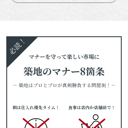
必読！
マナーを守って楽しい市場に
築地のマナー8箇条
－ 築地はプロとプロが真剣勝負する問屋街！－
朝は仕入れ優先タイム！
食事は店内か店舗前で！