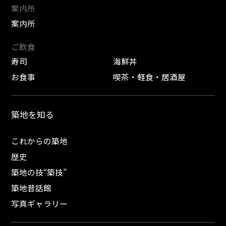
案内所
案内所
ご飲食
寿司
海鮮丼
お食事
喫茶・軽食・居酒屋
築地を知る
これからの築地
歴史
築地の技“築技”
築地昔話館
写真ギャラリー