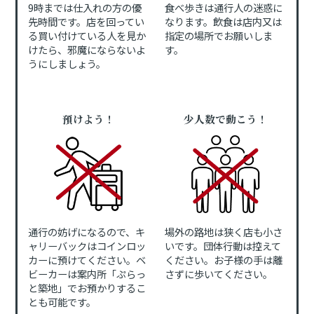
9時までは仕入れの方の優
食べ歩きは通行人の迷惑に
先時間です。店を回ってい
なります。飲食は店内又は
る買い付けている人を見か
指定の場所でお願いしま
けたら、邪魔にならないよ
す。
うにしましょう。
預けよう！
少人数で動こう！
通行の妨げになるので、キ
場外の路地は狭く店も小さ
ャリーバックはコインロッ
いです。団体行動は控えて
カーに預けてください。ベ
ください。お子様の手は離
ビーカーは案内所「ぷらっ
さずに歩いてください。
と築地」でお預かりするこ
とも可能です。