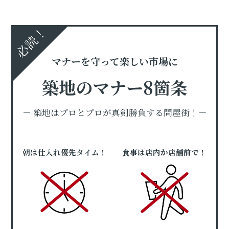
必読！
マナーを守って楽しい市場に
築地のマナー8箇条
－ 築地はプロとプロが真剣勝負する問屋街！－
朝は仕入れ優先タイム！
食事は店内か店舗前で！