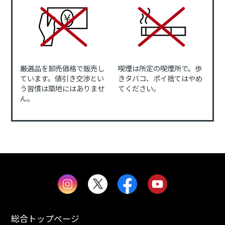
厳選品を卸売価格で販売し
喫煙は所定の喫煙所で。歩
ています。値引き交渉とい
きタバコ、ポイ捨てはやめ
う習慣は築地にはありませ
てください。
ん。
総合トップページ