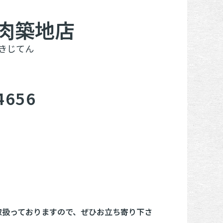
精肉築地店
きじてん
4656
取扱っておりますので、ぜひお立ち寄り下さ