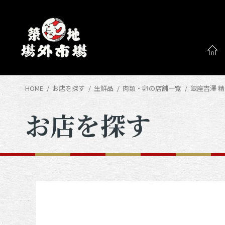
HOME
お店を探す
生鮮品
肉類・卵の店舗一覧
銀座吉澤 
お店を探す