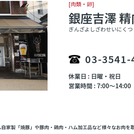
[肉類・卵]
銀座吉澤 
ぎんざよしざわせいにくつ
03-3541-
休業日 : 日曜・祝日
営業時間 : 7:00～14:00
ん自家製「焼豚」や豚肉・鶏肉・ハム加工品など様々なお肉を