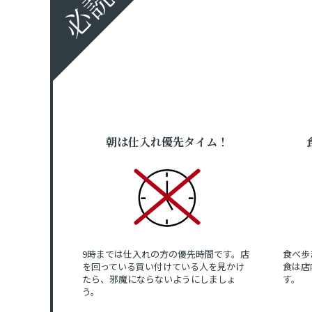
必読！
朝は仕入れ優先タイム！
9時までは仕入れの方の優先時間です。店
食べ歩
を回っている買い付けている人を見かけ
食は店
たら、邪魔にならないようにしましょ
す。
う。