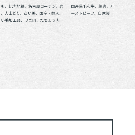
ゃも、比内地鶏、名古屋コーチン、岩
国産黒毛和牛、豚肉、ハム、ウイン
り、大山どり、あい鴨、国産・輸入、
ーストビーフ、自家製
あい鴨加工品、ワニ肉、だちょう肉