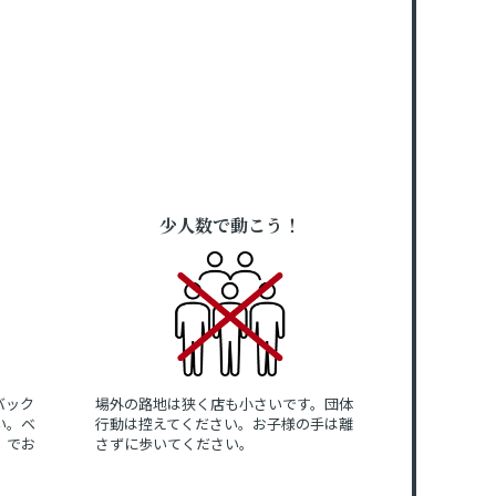
少人数で動こう！
バック
場外の路地は狭く店も小さいです。団体
い。ベ
行動は控えてください。お子様の手は離
」でお
さずに歩いてください。