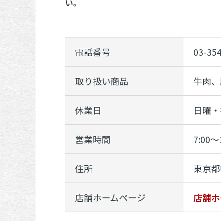
い。
電話番号
03-35
取り扱い商品
牛肉、
休業日
日曜・
営業時間
7:00～
住所
東京都
店舗ホームページ
店舗ホ