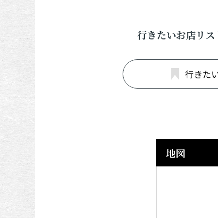
行きたいお店リス
行きた
地図