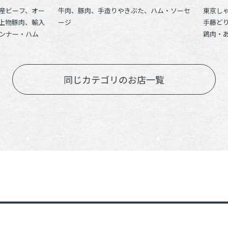
産ビーフ、オー
牛肉、豚肉、手造りやきぶた、ハム・ソーセ
東京し
上物豚肉、輸入
ージ
手藤ど
ンナー・ハム
鶏肉・
同じカテゴリのお店一覧