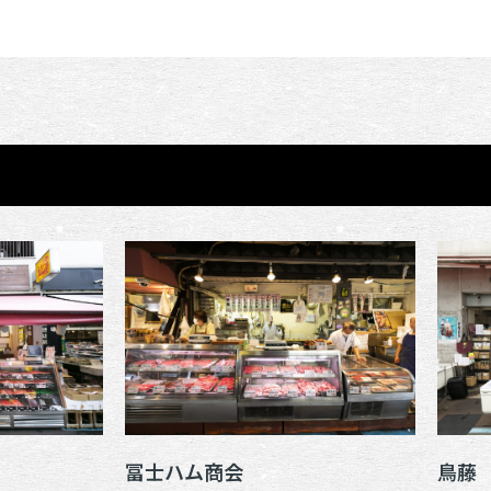
冨士ハム商会
鳥藤