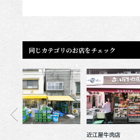
同じカテゴリのお店をチェック
鳥広
近江屋牛肉店