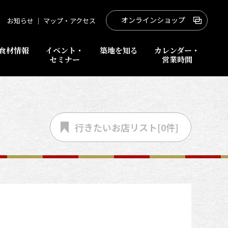
オンラインショップ
お知らせ
｜
マップ・アクセス
食材情報
イベント・
築地を知る
カレンダー・
セミナー
営業時間
行きたいお店
リスト[
0
件]