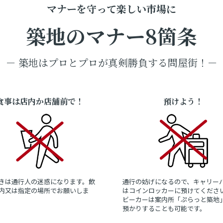
マナーを守って楽しい市場に
築地のマナー8箇条
－ 築地はプロとプロが真剣勝負する問屋街！－
食事は店内か店舗前で！
預けよう！
きは通行人の迷惑になります。飲
通行の妨げになるので、キャリー
内又は指定の場所でお願いしま
はコインロッカーに預けてくださ
ビーカーは案内所「ぷらっと築地
預かりすることも可能です。