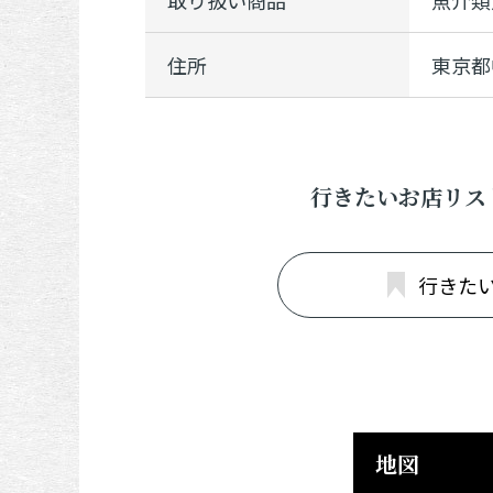
取り扱い商品
魚介類
住所
東京都
行きたいお店リス
行きた
地図