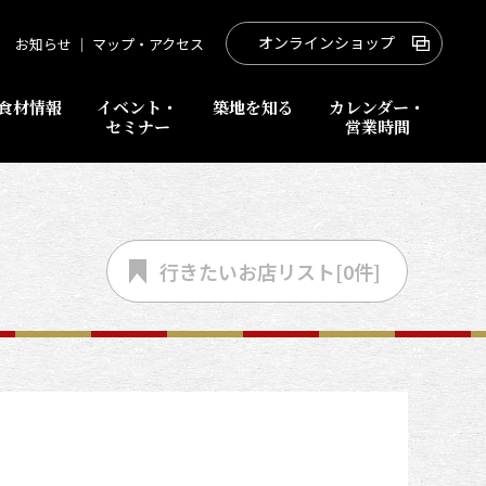
オンラインショップ
お知らせ
｜
マップ・アクセス
食材情報
イベント・
築地を知る
カレンダー・
セミナー
営業時間
行きたいお店
リスト[
0
件]