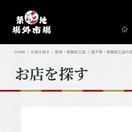
HOME
お店を探す
鮮魚・魚類加工品
塩干魚・魚類加工品の
お店を探す