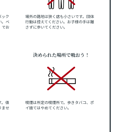
バック
場外の路地は狭く店も小さいです。団体
い。ベ
行動は控えてください。お子様の手は離
」でお
さずに歩いてください。
決められた場所で吸おう！
す。値
喫煙は所定の喫煙所で。歩きタバコ、ポ
りませ
イ捨てはやめてください。