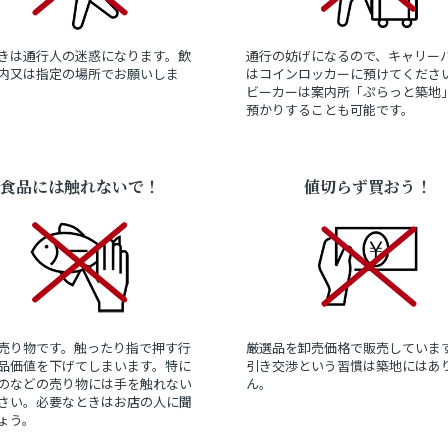
きは通行人の迷惑になります。飲
通行の妨げになるので、キャリー
内又は指定の場所でお願いしま
はコインロッカーに預けてくださ
ビーカーは案内所「ぷらっと築地
預かりすることも可能です。
食品には触れないで！
値切らず買おう！
売り物です。触ったり指で押す行
厳選品を卸売価格で販売していま
品価値を下げてしまいます。特に
引き交渉という習慣は築地にはあ
のなどの売り物には手を触れない
ん。
さい。必要なときはお店の人に聞
ょう。