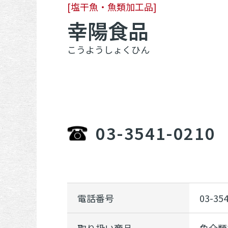
[塩干魚・魚類加工品]
幸陽食品
こうようしょくひん
03-3541-0210
電話番号
03-35