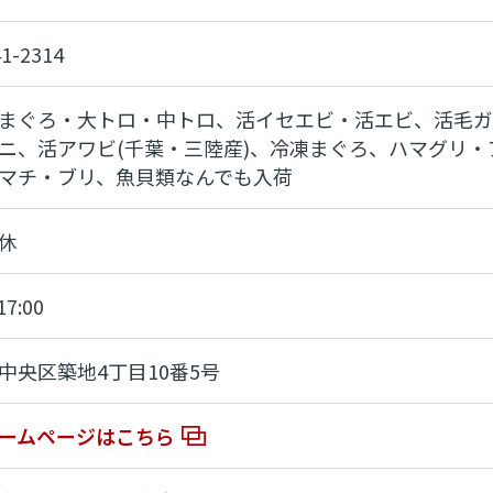
41-2314
まぐろ・大トロ・中トロ、活イセエビ・活エビ、活毛ガ
ニ、活アワビ(千葉・三陸産)、冷凍まぐろ、ハマグリ
マチ・ブリ、魚貝類なんでも入荷
休
17:00
中央区築地4丁目10番5号
ームページはこちら