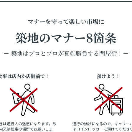
マナーを守って楽しい市場に
築地のマナー8箇条
－ 築地はプロとプロが真剣勝負する問屋街！－
食事は店内か店舗前で！
預けよう！
きは通行人の迷惑になります。飲
通行の妨げになるので、キャリー
内又は指定の場所でお願いしま
はコインロッカーに預けてくださ