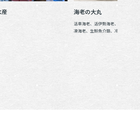
水産
海老の大丸
活車海老、活伊勢海老、活オマール
凍海老、生鮮魚介類、冷凍魚介類