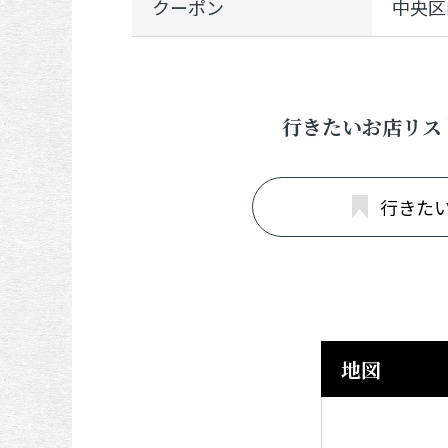
クーポン
中央区
行きたいお店リス
行きた
地図