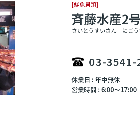
[鮮魚貝類]
斉藤水産2
さいとうすいさん にごう
03-3541-
休業日 : 年中無休
営業時間 : 6:00～17:00