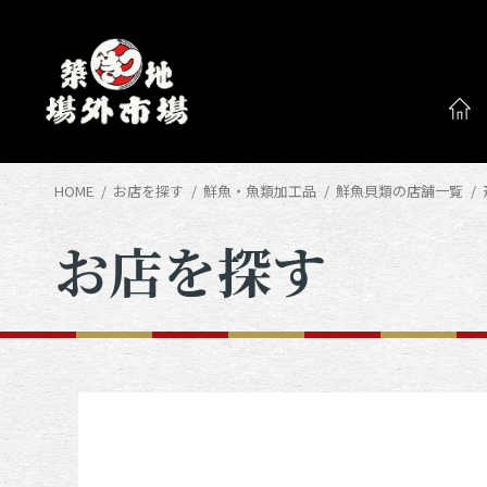
HOME
お店を探す
鮮魚・魚類加工品
鮮魚貝類の店舗一覧
お店を探す