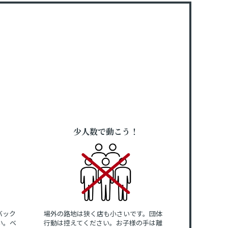
少人数で動こう！
バック
場外の路地は狭く店も小さいです。団体
い。ベ
行動は控えてください。お子様の手は離