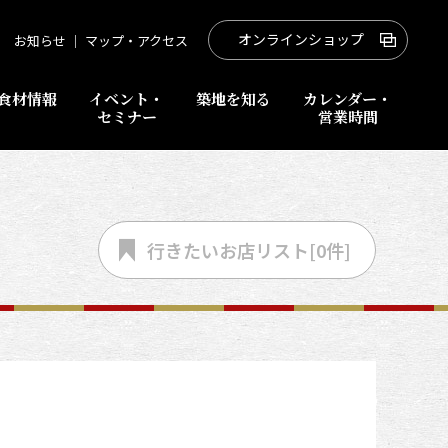
オンラインショップ
お知らせ
｜
マップ・アクセス
食材情報
イベント・
築地を知る
カレンダー・
セミナー
営業時間
行きたいお店
リスト[
0
件]