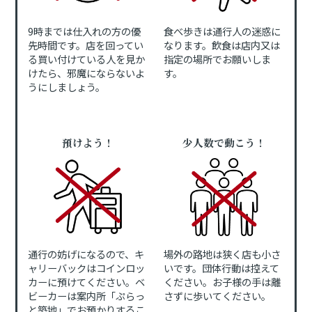
9時までは仕入れの方の優
食べ歩きは通行人の迷惑に
先時間です。店を回ってい
なります。飲食は店内又は
る買い付けている人を見か
指定の場所でお願いしま
けたら、邪魔にならないよ
す。
うにしましょう。
預けよう！
少人数で動こう！
通行の妨げになるので、キ
場外の路地は狭く店も小さ
ャリーバックはコインロッ
いです。団体行動は控えて
カーに預けてください。ベ
ください。お子様の手は離
ビーカーは案内所「ぷらっ
さずに歩いてください。
と築地」でお預かりするこ