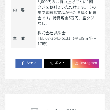
3,000円のお買い上げごとに1回
クジをお引きいただけます。その
内 容
場で素敵な賞品が当たる福引抽選
会です。特賞現金5万円、空クジ
なし。
株式会社 共栄会
主 催
TEL:03-3541-5131（平日9時半～
17時）
シェア
ポスト
Instagram