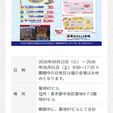
2026年06月23日（火） 〜 2026
年08月01日（土） 9:00～17:30 ※
日 時
期間中の日祝日は福引会場はお休
みとなります。
築地KYビル
場 所
住所：東京都中央区築地4-7-5築
地KYビル
期間中に、築地KYビルにて合計