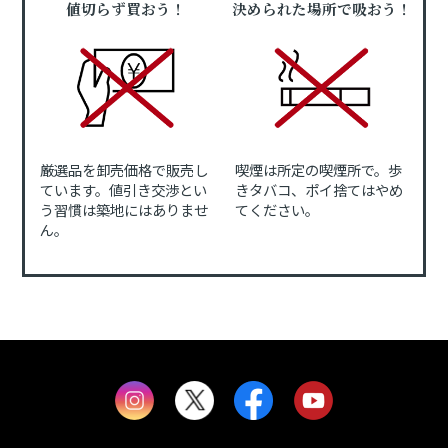
値切らず買おう！
決められた場所で吸おう！
厳選品を卸売価格で販売し
喫煙は所定の喫煙所で。歩
ています。値引き交渉とい
きタバコ、ポイ捨てはやめ
う習慣は築地にはありませ
てください。
ん。