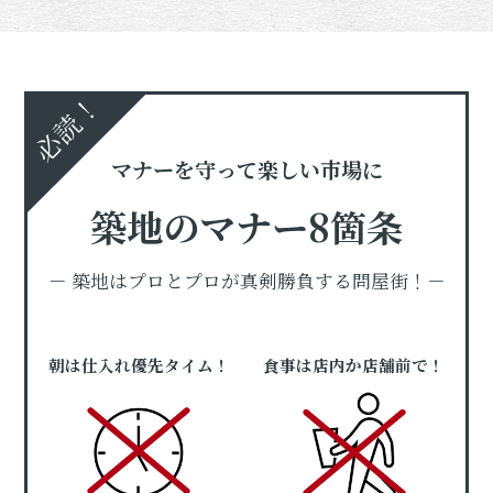
必読！
マナーを守って楽しい市場に
築地のマナー8箇条
－ 築地はプロとプロが真剣勝負する問屋街！－
朝は仕入れ優先タイム！
食事は店内か店舗前で！