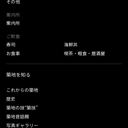
その他
案内所
案内所
ご飲食
寿司
海鮮丼
お食事
喫茶・軽食・居酒屋
築地を知る
これからの築地
歴史
築地の技“築技”
築地昔話館
写真ギャラリー