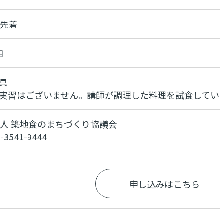
 先着
円
具
実習はございません。講師が調理した料理を試食してい
法人 築地食のまちづくり協議会
3-3541-9444
申し込みはこちら