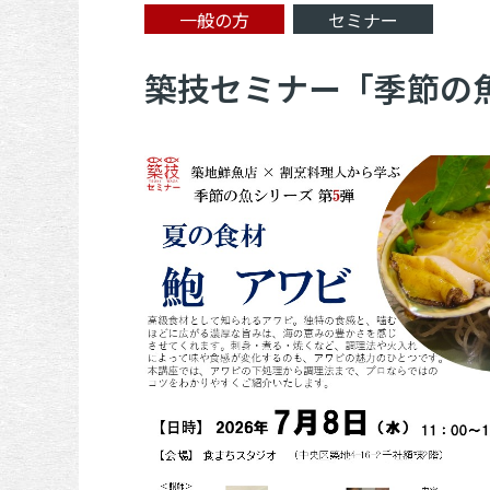
一般の方
セミナー
築技セミナー「季節の