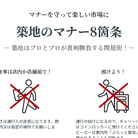
マナーを守って楽しい市場に
築地のマナー8箇条
－ 築地はプロとプロが真剣勝負する問屋街！－
食事は店内か店舗前で！
預けよう！
きは通行人の迷惑になります。飲
通行の妨げになるので、キャリー
内又は指定の場所でお願いしま
はコインロッカーに預けてくださ
ビーカーは案内所「ぷらっと築地
預かりすることも可能です。