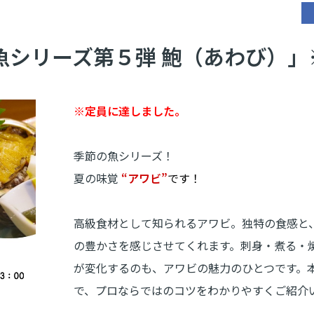
魚シリーズ第５弾 鮑（あわび）」
※定員に達しました。
季節の魚シリーズ！
夏の味覚
“アワビ”
です！
高級食材として知られるアワビ。独特の食感と
の豊かさを感じさせてくれます。刺身・煮る・
が変化するのも、アワビの魅力のひとつです。
で、プロならではのコツをわかりやすくご紹介