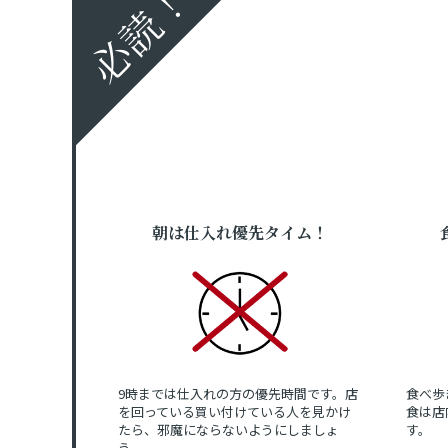
必読！
朝は仕入れ優先タイム！
9時までは仕入れの方の優先時間です。店
食べ歩
を回っている買い付けている人を見かけ
食は店
たら、邪魔にならないようにしましょ
す。
う。