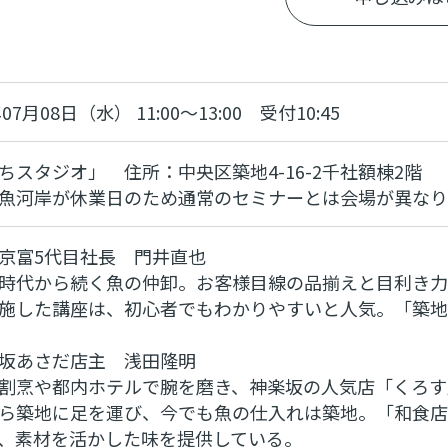
年07月08日（水） 11:00～13:00 受付10:45
ちスタジオ」 住所：中央区築地4-16-2千社額棟2階
魚河岸が休業日のため通常のセミナーとは会場が異なり
京富5代目社長 門井直也
時代から続く魚の仲卸。お客様目線の品揃えと目利き力
施した講座は、初心者でもわかりやすいと人気。「築地
坂あさだ店主 浅田隆明
割烹や都内ホテルで腕を磨き、神楽坂の人気店「くろす
ら築地に足を運び、今でも魚の仕入れは築地。「和食店
、素材を活かした味を提供している。