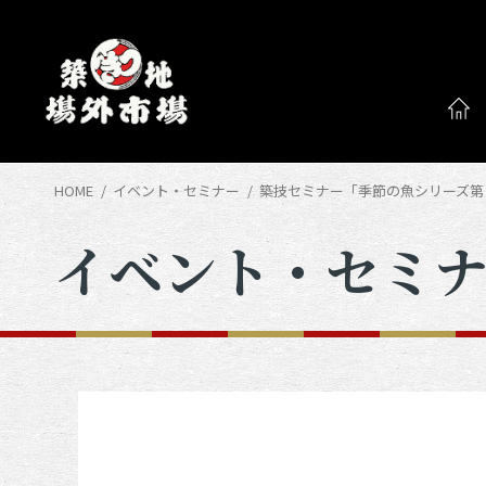
HOME
イベント・セミナー
築技セミナー「季節の魚シリーズ第５
イベント・セミ