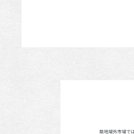
築地場外市場で