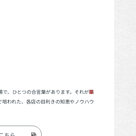
場で、ひとつの合言葉があります。それが
築
培われた、各店の目利きの知恵やノウハウ
。
こちら