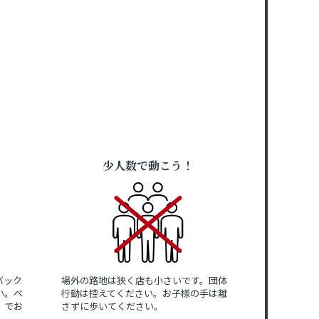
少人数で動こう！
バック
場外の路地は狭く店も小さいです。団体
い。ベ
行動は控えてください。お子様の手は離
」でお
さずに歩いてください。