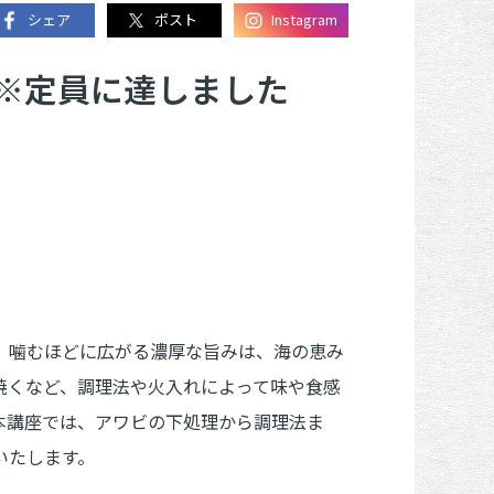
シェア
ポスト
Instagram
※定員に達しました
、噛むほどに広がる濃厚な旨みは、海の恵み
焼くなど、調理法や火入れによって味や食感
本講座では、アワビの下処理から調理法ま
いたします。