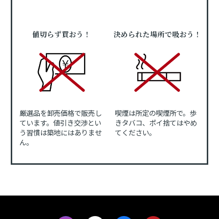
値切らず買おう！
決められた場所で吸おう！
厳選品を卸売価格で販売し
喫煙は所定の喫煙所で。歩
ています。値引き交渉とい
きタバコ、ポイ捨てはやめ
う習慣は築地にはありませ
てください。
ん。