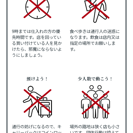
9時までは仕入れの方の優
食べ歩きは通行人の迷惑に
先時間です。店を回ってい
なります。飲食は店内又は
る買い付けている人を見か
指定の場所でお願いしま
けたら、邪魔にならないよ
す。
うにしましょう。
預けよう！
少人数で動こう！
通行の妨げになるので、キ
場外の路地は狭く店も小さ
ャリーバックはコインロッ
いです。団体行動は控えて