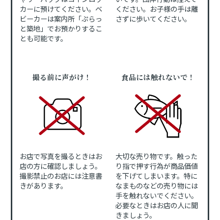
カーに預けてください。ベ
ください。お子様の手は離
ビーカーは案内所「ぷらっ
さずに歩いてください。
と築地」でお預かりするこ
とも可能です。
撮る前に声がけ！
食品には触れないで！
お店で写真を撮るときはお
大切な売り物です。触った
店の方に確認しましょう。
り指で押す行為が商品価値
撮影禁止のお店には注意書
を下げてしまいます。特に
きがあります。
なまものなどの売り物には
手を触れないでください。
必要なときはお店の人に聞
きましょう。