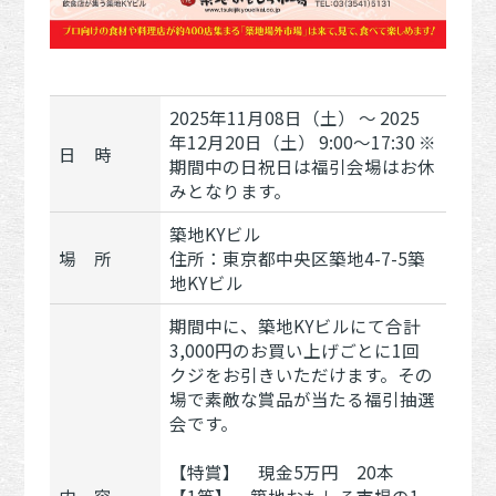
2025年11月08日（土） 〜 2025
年12月20日（土） 9:00～17:30 ※
日 時
期間中の日祝日は福引会場はお休
みとなります。
築地KYビル
場 所
住所：東京都中央区築地4-7-5築
地KYビル
期間中に、築地KYビルにて合計
3,000円のお買い上げごとに1回
クジをお引きいただけます。その
場で素敵な賞品が当たる福引抽選
会です。
【特賞】 現金5万円 20本