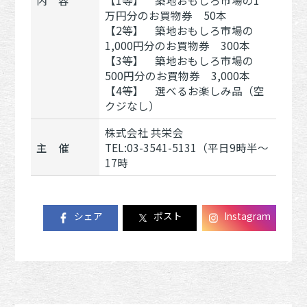
内 容
【1等】 築地おもしろ市場の1
万円分のお買物券 50本
【2等】 築地おもしろ市場の
1,000円分のお買物券 300本
【3等】 築地おもしろ市場の
500円分のお買物券 3,000本
【4等】 選べるお楽しみ品（空
クジなし）
株式会社 共栄会
主 催
TEL:03-3541-5131（平日9時半～
17時
シェア
ポスト
Instagram