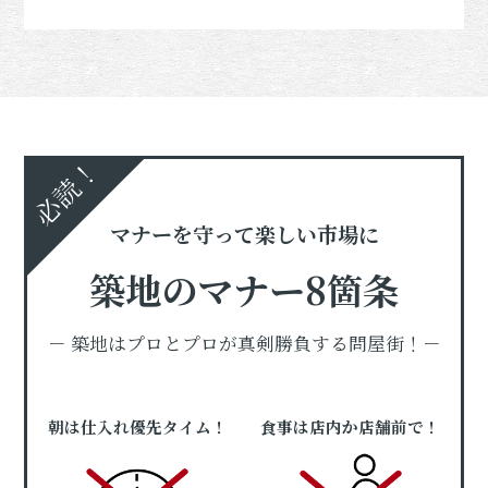
必読！
マナーを守って楽しい市場に
築地のマナー8箇条
－ 築地はプロとプロが真剣勝負する問屋街！－
朝は仕入れ優先タイム！
食事は店内か店舗前で！