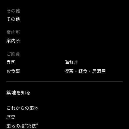
その他
その他
案内所
案内所
ご飲食
寿司
海鮮丼
お食事
喫茶・軽食・居酒屋
築地を知る
これからの築地
歴史
築地の技“築技”