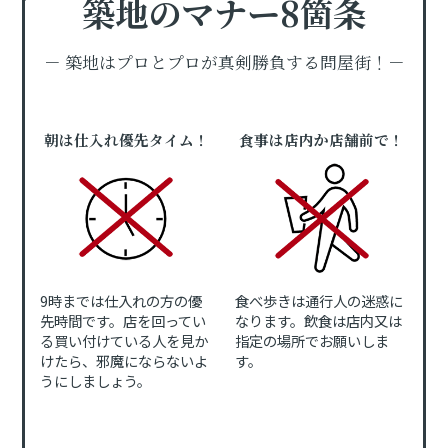
築地のマナー8箇条
－ 築地はプロとプロが真剣勝負する問屋街！－
朝は仕入れ優先タイム！
食事は店内か店舗前で！
9時までは仕入れの方の優
食べ歩きは通行人の迷惑に
先時間です。店を回ってい
なります。飲食は店内又は
る買い付けている人を見か
指定の場所でお願いしま
けたら、邪魔にならないよ
す。
うにしましょう。