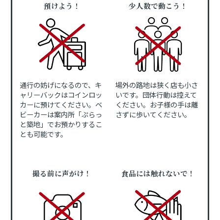
預けよう！
少人数で動こう！
通行の妨げになるので、キ
場外の路地は狭く店も小さ
ャリーバックはコインロッ
いです。団体行動は控えて
カーに預けてください。ベ
ください。お子様の手は離
ビーカーは案内所「ぷらっ
さずに歩いてください。
と築地」でお預かりするこ
とも可能です。
撮る前に声がけ！
食品には触れないで！