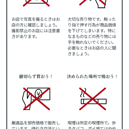
お店で写真を撮るときはお
大切な売り物です。触った
店の方に確認しましょう。
り指で押す行為が商品価値
撮影禁止のお店には注意書
を下げてしまいます。特に
きがあります。
なまものなどの売り物には
手を触れないでください。
必要なときはお店の人に聞
きましょう。
値切らず買おう！
決められた場所で吸おう！
厳選品を卸売価格で販売し
喫煙は所定の喫煙所で。歩
ています。値引き交渉とい
きタバコ、ポイ捨てはやめ