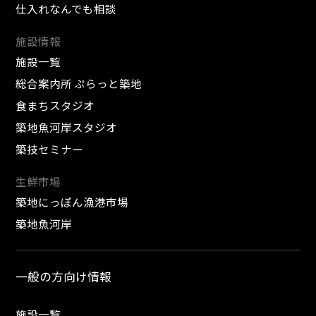
仕入れなんでも相談
施設情報
施設一覧
総合案内所 ぷらっと築地
食まちスタジオ
築地魚河岸スタジオ
築技セミナー
生鮮市場
築地にっぽん漁港市場
築地魚河岸
一般の方向け情報
施設一覧