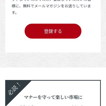
様に、無料でメールマガジンをお送りしていま
す。
登録する
必読！
マナーを守って楽しい市場に