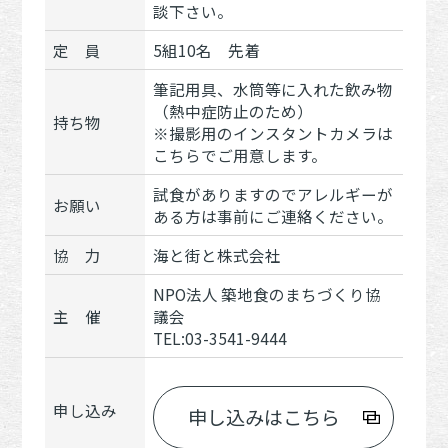
談下さい。
定 員
5組10名 先着
筆記用具、水筒等に入れた飲み物
（熱中症防止のため）
持ち物
※撮影用のインスタントカメラは
こちらでご用意します。
試食がありますのでアレルギーが
お願い
ある方は事前にご連絡ください。
協 力
海と街と株式会社
NPO法人 築地食のまちづくり協
主 催
議会
TEL:03-3541-9444
申し込み
申し込みはこちら