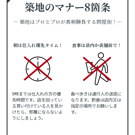
築地のマナー8箇条
－ 築地はプロとプロが真剣勝負する問屋街！－
朝は仕入れ優先タイム！
食事は店内か店舗前で！
9時までは仕入れの方の優
食べ歩きは通行人の迷惑に
先時間です。店を回ってい
なります。飲食は店内又は
る買い付けている人を見か
指定の場所でお願いしま
けたら、邪魔にならないよ
す。
うにしましょう。