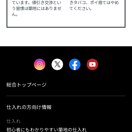
ています。値引き交渉とい
きタバコ、ポイ捨てはやめ
う習慣は築地にはありませ
てください。
ん。
総合トップページ
仕入れの方向け情報
仕入れ
初心者にもわかりやすい築地の仕入れ