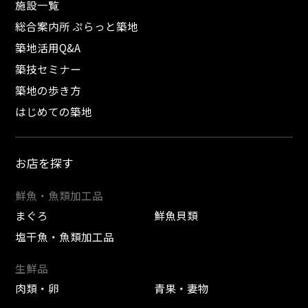
施設一覧
総合案内所 ぷらっと築地
築地活用Q&A
築技セミナー
築地の歩き方
はじめての築地
お店を探す
鮮魚・魚類加工品
まぐろ
鮮魚貝類
塩干魚・魚類加工品
生鮮品
肉類・卵
青果・妻物