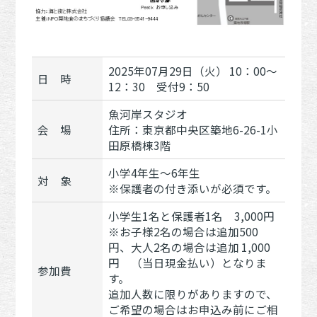
2025年07月29日（火） 10：00～
日 時
12：30 受付9：50
魚河岸スタジオ
会 場
住所：東京都中央区築地6-26-1小
田原橋棟3階
小学4年生～6年生
対 象
※保護者の付き添いが必須です。
小学生1名と保護者1名 3,000円
※お子様2名の場合は追加500
円、大人2名の場合は追加 1,000
円 （当日現金払い）となりま
参加費
す。
追加人数に限りがありますので、
ご希望の場合はお申込み前にご相