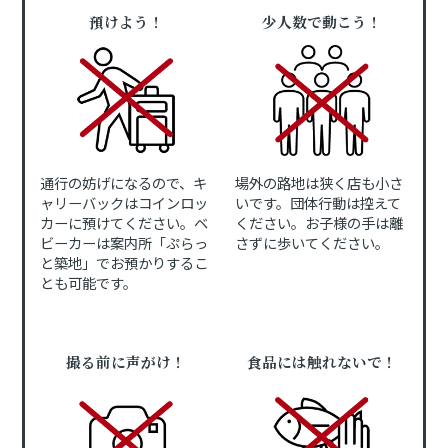
預けよう！
少人数で動こう！
通行の妨げになるので、キ
場外の路地は狭く店も小さ
ャリーバックはコインロッ
いです。団体行動は控えて
カーに預けてください。ベ
ください。お子様の手は離
ビーカーは案内所「ぷらっ
さずに歩いてください。
と築地」でお預かりするこ
とも可能です。
撮る前に声がけ！
食品には触れないで！