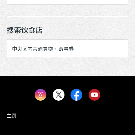
搜索饮食店
中央区内共通買物・食事券
主页