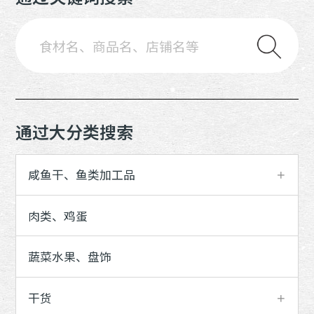
通过大分类搜索
咸鱼干、鱼类加工品
肉类、鸡蛋
蔬菜水果、盘饰
干货