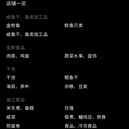
店铺一览
咸鱼干、鱼类加工品
金枪鱼
鲜鱼贝类
咸鱼干、鱼类加工品
生鲜食品
肉类、鸡蛋
蔬菜水果、盘饰
干货
干货
鲣鱼干
海苔、茶叶
杂粮、豆类
加工食品
关东煮、鱼糕
珍馐
咸菜
佃煮、糖炖豆、熟食
煎蛋卷
食品、冷冻食品