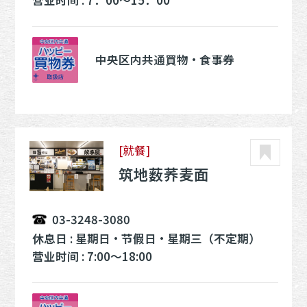
中央区内共通買物・食事券
[就餐]
筑地薮荞麦面
03-3248-3080
休息日 : 星期日・节假日・星期三（不定期）
营业时间 : 7:00～18:00