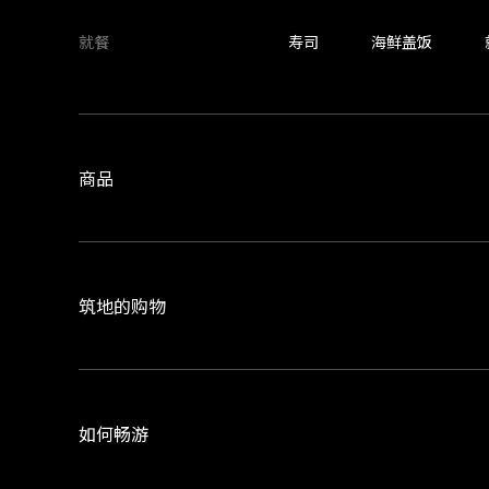
就餐
寿司
海鲜盖饭
商品
筑地的购物
如何畅游