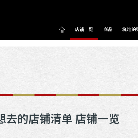
店铺一览
商品
筑地的
想去的店铺清单 店铺一览