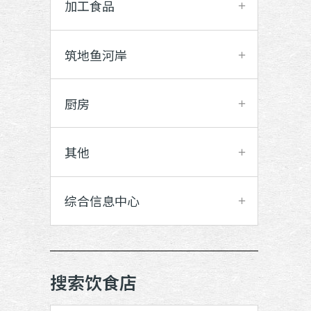
加工食品
筑地鱼河岸
厨房
其他
综合信息中心
搜索饮食店