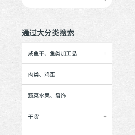
通过大分类搜索
咸鱼干、鱼类加工品
肉类、鸡蛋
蔬菜水果、盘饰
干货