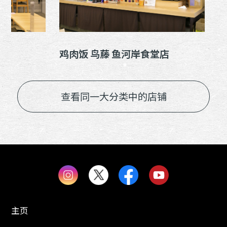
鸡肉饭 鸟藤 鱼河岸食堂店
千里
查看同一大分类中的店铺
主页