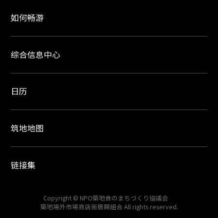
如何畅游
综合信息中心
日历
筑地地图
链接集
Copyright © NPO築地食のまちづくり協議会
築地場外市場商店街振興組合 All rights reserved.