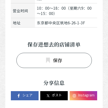
10：00～18：00（星期六9：00
营业时间
～15：00）
地址
东京都中央区筑地6-26-1-3F
保存进想去的店铺清单
保存
分享信息
シェア
ポスト
Instagram