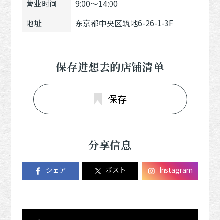
营业时间
9:00～14:00
地址
东京都中央区筑地6-26-1-3F
保存进想去的店铺清单
保存
分享信息
シェア
ポスト
Instagram