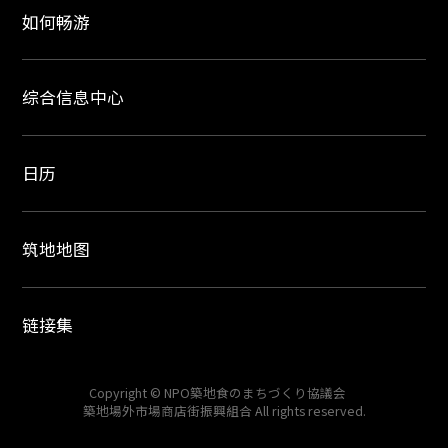
如何畅游
综合信息中心
日历
筑地地图
链接集
Copyright © NPO築地食のまちづくり協議会
築地場外市場商店街振興組合 All rights reserved.