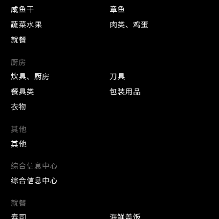
咸鱼干
章鱼
蔬菜水果
肉类、鸡蛋
就餐
厨房
炊具、厨房
刀具
餐具类
包装用品
衣物
其他
其他
综合信息中心
综合信息中心
就餐
寿司
海鲜盖饭