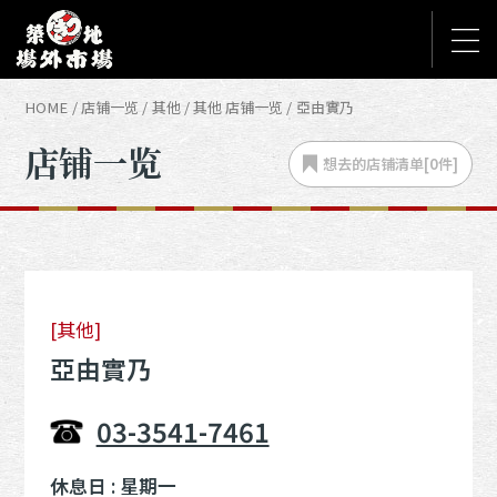
HOME
店铺一览
其他
其他 店铺一览
亞由實乃
店铺一览
想去的店铺
清单[
0
件]
[其他]
亞由實乃
03-3541-7461
休息日 : 星期一