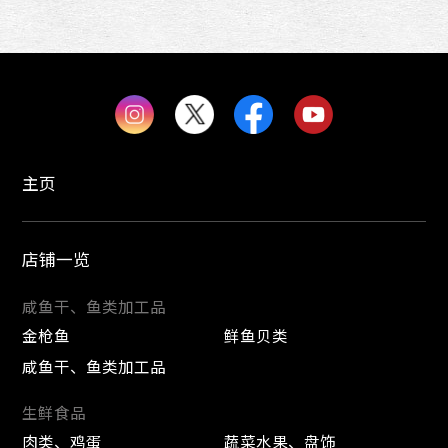
主页
店铺一览
咸鱼干、鱼类加工品
金枪鱼
鲜鱼贝类
咸鱼干、鱼类加工品
生鲜食品
肉类、鸡蛋
蔬菜水果、盘饰