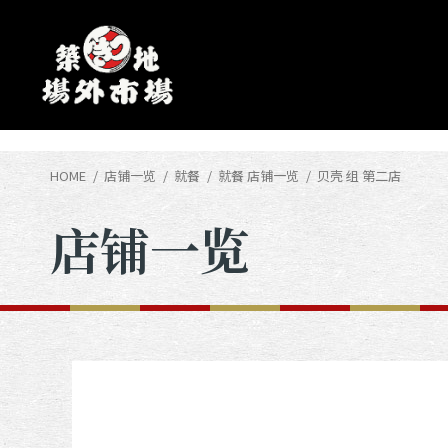
HOME
店铺一览
就餐
就餐 店铺一览
贝壳 组 第二店
店铺一览