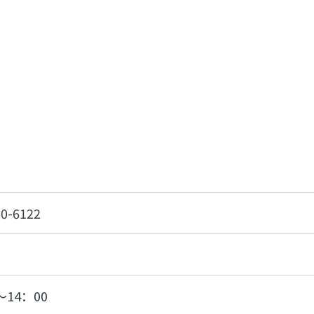
60-6122
～14：00