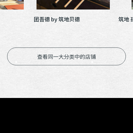
团吾德 by 筑地贝德
筑地 
查看同一大分类中的店铺