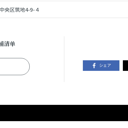
中央区筑地4-9-４
铺清单
シェア