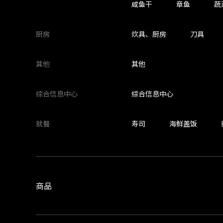
咸鱼干
章鱼
蔬
厨房
炊具、厨房
刀具
其他
其他
综合信息中心
综合信息中心
就餐
寿司
海鲜盖饭
商品