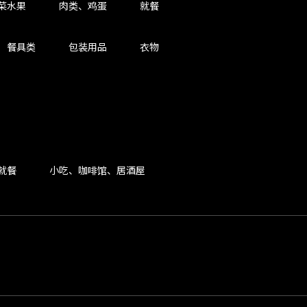
菜水果
肉类、鸡蛋
就餐
餐具类
包装用品
衣物
就餐
小吃、咖啡馆、居酒屋