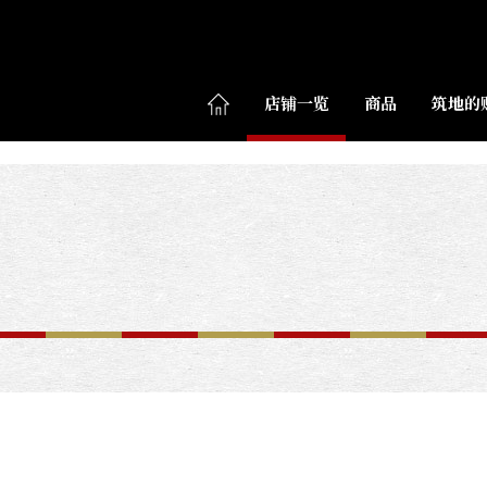
店铺一览
商品
筑地的