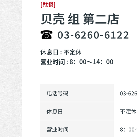
[就餐]
贝壳 组 第二店
03-6260-6122
休息日 : 不定休
营业时间 : 8：00～14：00
电话号码
03-62
休息日
不定休
营业时间
8：00