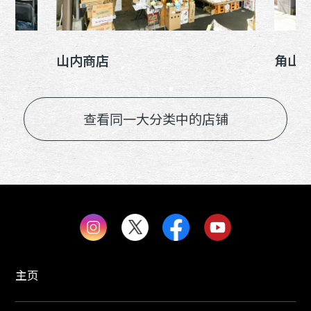
山内商店
角山
查看同一大分类中的店铺
主页