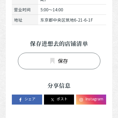
营业时间
5:00～14:00
地址
东京都中央区筑地6-21-6-1F
保存进想去的店铺清单
保存
分享信息
シェア
ポスト
Instagram