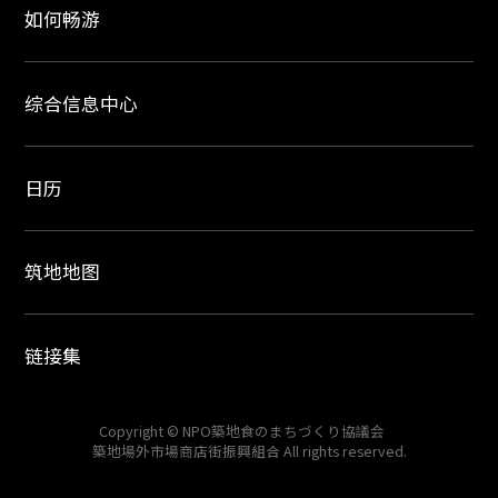
如何畅游
综合信息中心
日历
筑地地图
链接集
Copyright © NPO築地食のまちづくり協議会
築地場外市場商店街振興組合 All rights reserved.