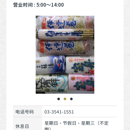
营业时间 : 5:00～14:00
电话号码
03-3541-1551
星期日・节假日・星期三（不定
休息日
期）