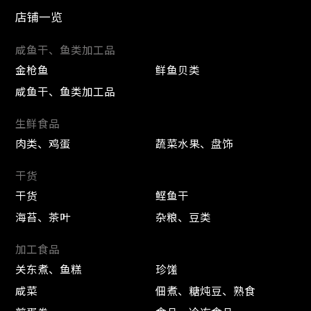
店铺一览
咸鱼干、鱼类加工品
金枪鱼
鲜鱼贝类
咸鱼干、鱼类加工品
生鲜食品
肉类、鸡蛋
蔬菜水果、盘饰
干货
干货
鲣鱼干
海苔、茶叶
杂粮、豆类
加工食品
关东煮、鱼糕
珍馐
咸菜
佃煮、糖炖豆、熟食